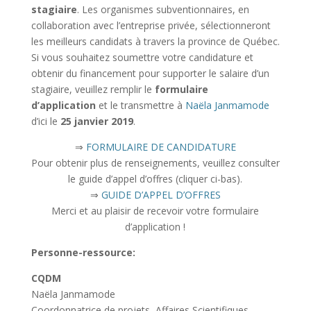
stagiaire
. Les organismes subventionnaires, en
collaboration avec l’entreprise privée, sélectionneront
les meilleurs candidats à travers la province de Québec.
Si vous souhaitez soumettre votre candidature et
obtenir du financement pour supporter le salaire d’un
stagiaire, veuillez remplir le
formulaire
d’application
et le transmettre à
Naëla Janmamode
d’ici le
25 janvier 2019
.
⇒
FORMULAIRE DE CANDIDATURE
Pour obtenir plus de renseignements, veuillez consulter
le guide d’appel d’offres (cliquer ci-bas).
⇒
GUIDE D’APPEL D’OFFRES
Merci et au plaisir de recevoir votre formulaire
d’application !
Personne-ressource:
CQDM
Naëla Janmamode
Coordonnatrice de projets, Affaires Scientifiques