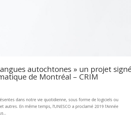
 langues autochtones » un projet sign
rmatique de Montréal – CRIM
résentes dans notre vie quotidienne, sous forme de logiciels ou
e et autres. En même temps, l’UNESCO a proclamé 2019 l’Année
s...