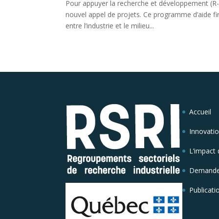
Pour appuyer la recherche et développement (R
nouvel appel de projets. Ce programme d’aide fin
entre l’industrie et le milieu...
Accueil
Innovatio
L’impact 
Demander
Publicati