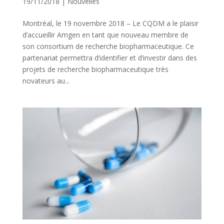
19/11/2018
|
Nouvelles
Montréal, le 19 novembre 2018 – Le CQDM a le plaisir
d’accueillir Amgen en tant que nouveau membre de
son consortium de recherche biopharmaceutique. Ce
partenariat permettra d’identifier et d’investir dans des
projets de recherche biopharmaceutique très
novateurs au...