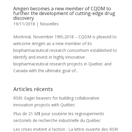
Amgen becomes a new member of CQDM to
further the development of cutting-edge drug
discovery
19/11/2018
|
Nouvelles
Montreal, November 19th,2018 – CQDM is pleased to
welcome Amgen as a new member of its
biopharmaceutical research consortium established to
identify and invest in highly innovative
biopharmaceutical research projects in Quebec and
Canada with the ultimate goal of...
Articles récents
RSRI: Eager beavers for building collaborative
innovation projects with Québec
Plus de 21 M$ pour soutenir les regroupements
sectoriels de recherche industrielle du Québec
Les crises invitent à l’action : La lettre ouverte des RSRI