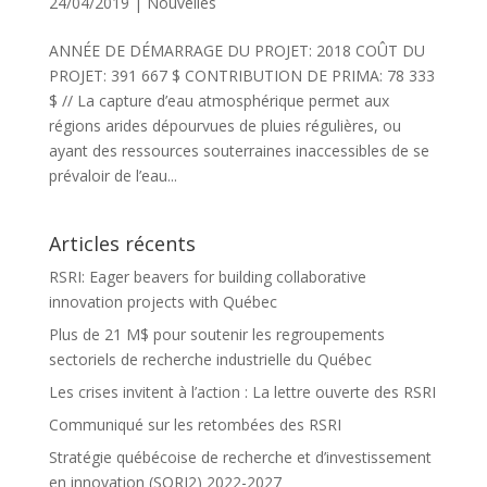
24/04/2019
|
Nouvelles
ANNÉE DE DÉMARRAGE DU PROJET: 2018 COÛT DU
PROJET: 391 667 $ CONTRIBUTION DE PRIMA: 78 333
$ // La capture d’eau atmosphérique permet aux
régions arides dépourvues de pluies régulières, ou
ayant des ressources souterraines inaccessibles de se
prévaloir de l’eau...
Articles récents
RSRI: Eager beavers for building collaborative
innovation projects with Québec
Plus de 21 M$ pour soutenir les regroupements
sectoriels de recherche industrielle du Québec
Les crises invitent à l’action : La lettre ouverte des RSRI
Communiqué sur les retombées des RSRI
Stratégie québécoise de recherche et d’investissement
en innovation (SQRI2) 2022-2027