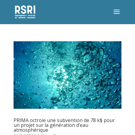
PRIMA octroie une subvention de 78 k$ pour
un projet sur la génération d’eau
atmosphérique