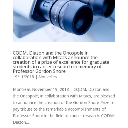
CQDM, Diazon and the Oncopole in
collaboration with Mitacs announce the
creation of a prize of excellence for graduate
students in cancer research in memory of
Professor Gordon Shore
19/11/2018
|
Nouvelles
Montreal, November 19, 2018 – CQDM, Diazon and
the Oncopole, in collaboration with Mitacs, are pleased
to announce the creation of the Gordon Shore Prize to
pay tribute to the remarkable accomplishments of
Professor Shore in the field of cancer research. CQDM,
Diazon,...